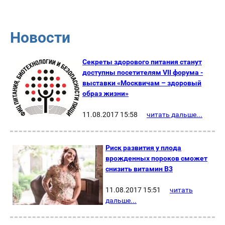
Новости
Секреты здорового питания станут
доступны посетителям VII форума -
выставки «Москвичам – здоровый
образ жизни»
11.08.2017 15:58
читать дальше...
Риск развития у плода
врожденных пороков сможет
снизить витамин B3
11.08.2017 15:51
читать
дальше...