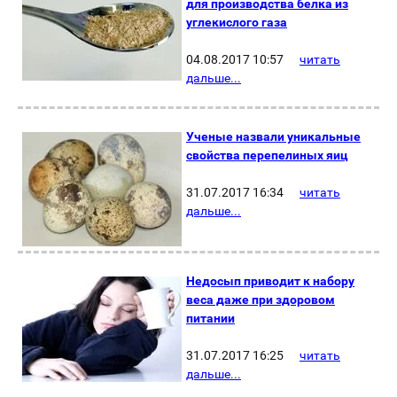
для производства белка из
углекислого газа
04.08.2017 10:57
читать
дальше...
Ученые назвали уникальные
свойства перепелиных яиц
31.07.2017 16:34
читать
дальше...
Недосып приводит к набору
веса даже при здоровом
питании
31.07.2017 16:25
читать
дальше...