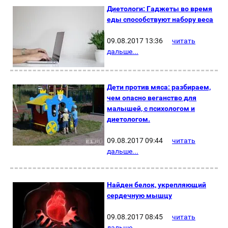
Диетологи: Гаджеты во время
еды способствуют набору веса
09.08.2017 13:36
читать
дальше...
Дети против мяса: разбираем,
чем опасно веганство для
малышей, с психологом и
диетологом.
09.08.2017 09:44
читать
дальше...
Найден белок, укрепляющий
сердечную мышцу
09.08.2017 08:45
читать
дальше...