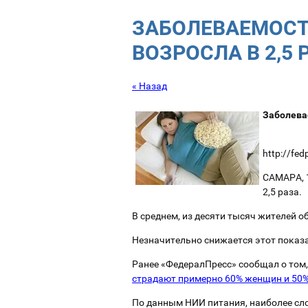
ЗАБОЛЕВАЕМОСТ
ВОЗРОСЛА В 2,5 
« Назад
Заболева
http://fe
САМАРА, 1
2,5 раза.
В среднем, из десяти тысяч жителей 
Незначительно снижается этот показат
Ранее «ФедералПресс» сообщал о том,
страдают примерно 60% женщин и 50
По данным НИИ питания, наиболее сл