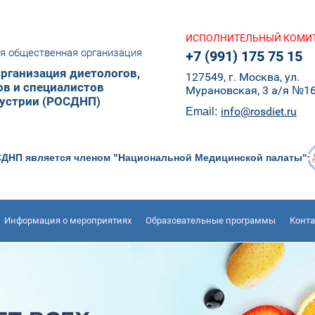
ИСПОЛНИТЕЛЬНЫЙ КОМИ
я общественная организация
+7 (991) 175 75 15
рганизация диетологов,
127549, г. Москва, ул.
ов и специалистов
Мурановская, 3 а/я №1
устрии (РОСДНП)
info@rosdiet.ru
Email:
ДНП является членом "Национальной Медицинской палаты"
Информация о мероприятиях
Образовательные программы
Конт