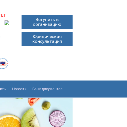
ТЕТ
Вступить в
организацию
6
Юридическая
консультация
акты
Новости
Банк документов