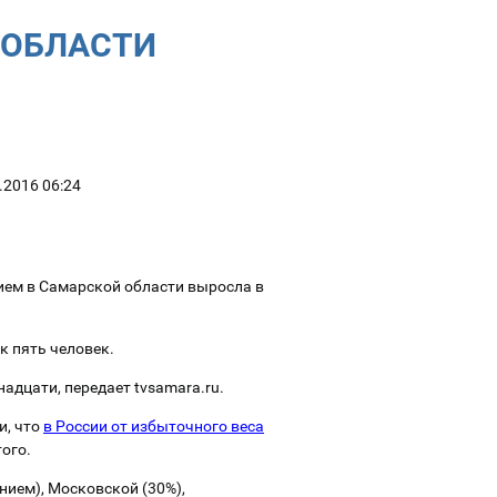
 ОБЛАСТИ
.2016 06:24
ием в Самарской области выросла в
к пять человек.
адцати, передает tvsamara.ru.
и, что
в России от избыточного веса
того.
ием), Московской (30%),