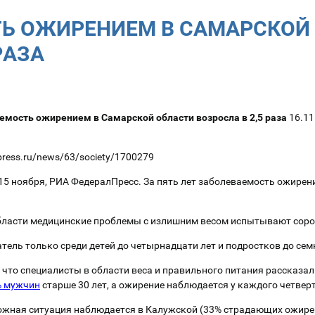
Ь ОЖИРЕНИЕМ В САМАРСКОЙ
РАЗА
емость ожирением в Самарской области возросла в 2,5 раза
16.11
dpress.ru/news/63/society/1700279
5 ноября, РИА ФедералПресс. За пять лет заболеваемость ожирен
области медицинские проблемы с излишним весом испытывают соро
ель только среди детей до четырнадцати лет и подростков до семн
 что специалисты в области веса и правильного питания рассказал
% мужчин
старше 30 лет, а ожирение наблюдается у каждого четвер
ожная ситуация наблюдается в Калужской (33% страдающих ожирен