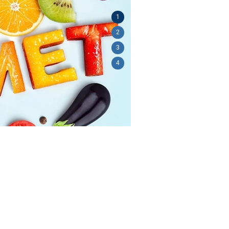
1
2
3
4