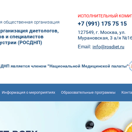
ИСПОЛНИТЕЛЬНЫЙ КОМИ
я общественная организация
+7 (991) 175 75 15
рганизация диетологов,
127549, г. Москва, ул.
ов и специалистов
Мурановская, 3 а/я №1
устрии (РОСДНП)
info@rosdiet.ru
Email:
ДНП является членом "Национальной Медицинской палаты"
Информация о мероприятиях
Образовательные программы
Конт