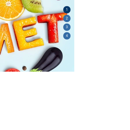
1
2
3
4