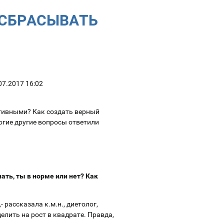
 СБРАСЫВАТЬ
07.2017 16:02
тивными? Как создать верный
огие другие вопросы ответили
ать, ты в норме или нет? Как
 рассказала к.м.н., диетолог,
елить на рост в квадрате. Правда,