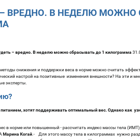
 – ВРЕДНО. В НЕДЕЛЮ МОЖНО
МА
удеть – вредно. В неделю можно сбрасывать до 1 килограмма
31.
 методы снижения и поддержки веса в норме можно считать эффек
ческий настрой на позитивные изменения внешности? На эти и мн
ые эксперты.
лию?
 питанием, хотят поддерживать оптимальный вес. Однако как узн
ес в норме или повышенный - рассчитать индекс массы тела (ИМТ),-
МА
Марина Когай
.- Для этого массу тела в килограммах нужно разд