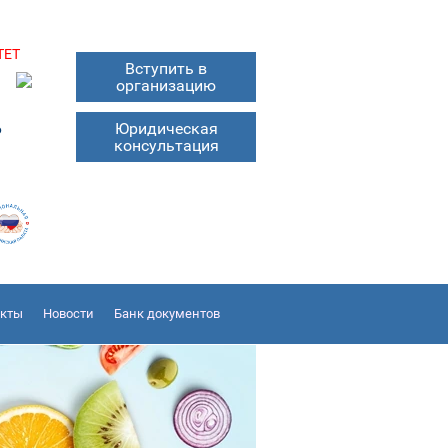
ТЕТ
Вступить в
организацию
6
Юридическая
консультация
акты
Новости
Банк документов