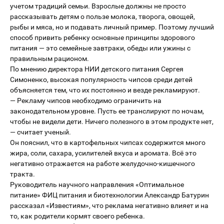
учетом традиций семьи. Взрослые должны не просто
рассказывать детям о пользе молока, творога, овощей,
рыбы и мяса, но и подавать личный пример. Поэтому лучший
способ привить ребенку основные принципы здорового
питания — это семейные завтраки, обеды или ужины с
правильным рационом.
По мнению директора НИИ детского питания Сергея
Симоненко, высокая популярность чипсов среди детей
объясняется тем, что их постоянно и везде рекламируют.
— Рекламу чипсов необходимо ограничить на
законодательном уровне. Пусть ее транслируют по ночам,
чтобы не видели дети. Ничего полезного в этом продукте нет,
— считает ученый.
Он пояснил, что в картофельных чипсах содержится много
жира, соли, сахара, усилителей вкуса и аромата. Всё это
негативно отражается на работе желудочно-кишечного
тракта.
Руководитель научного направления «Оптимальное
питание» ФИЦ питания и биотехнологии Александр Батурин
рассказал «Известиям», что реклама негативно влияет и на
то, как родители кормят своего ребенка.