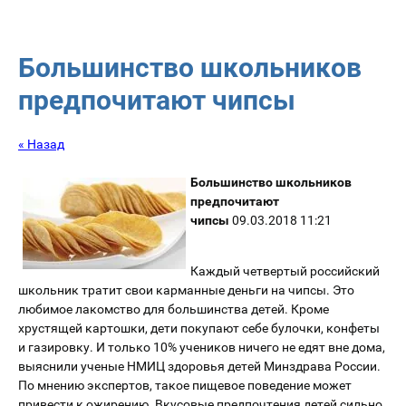
Большинство школьников
предпочитают чипсы
« Назад
Большинство школьников
предпочитают
чипсы
09.03.2018 11:21
Каждый четвертый российский
школьник тратит свои карманные деньги на чипсы. Это
любимое лакомство для большинства детей. Кроме
хрустящей картошки, дети покупают себе булочки, конфеты
и газировку. И только 10% учеников ничего не едят вне дома,
выяснили ученые НМИЦ здоровья детей Минздрава России.
По мнению экспертов, такое пищевое поведение может
привести к ожирению. Вкусовые предпочтения детей сильно