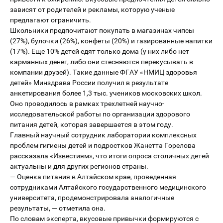
зависят от родителей и рекламы, которую ученые
предлагают ограничить.
Школьники предпочитают покупать в магазинах чипсы
(27%), булочки (26%), конфеты (20%) и газированные напитки
(17%). Еще 10% детей едят только дома (у них либо нет
карманных денег, либо они стесняются перекусывать в
компании друзей). Такие данные ФГАУ «НМИЦ здоровья
детей» Минздрава России получил в результате
анкетирования более 1,3 тыс. учеников московских школ.
Оно проводилось в рамках трехлетней научно-
исследовательской работы по организации здорового
питания детей, которая завершается в этом году.
Главный научный сотрудник лаборатории комплексных
проблем гигиены детей и подростков Жанетта Горелова
рассказала «Известиям», что итоги опроса столичных детей
актуальны и для других регионов страны.
— Оценка питания в Алтайском крае, проведенная
сотрудниками Алтайского государственного медицинского
университета, продемонстрировала аналогичные
результаты, — отметила она.
По словам эксперта, вкусовые привычки формируются с